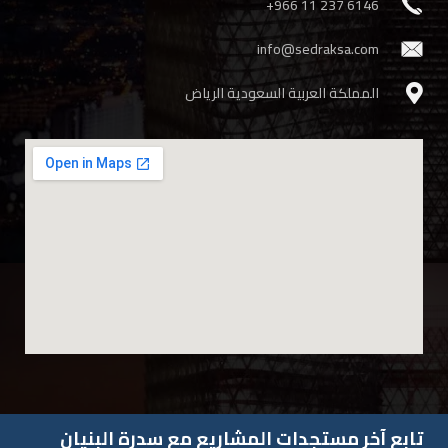
‎+966 11 237 6146
info@sedraksa.com
المملكة العربية السعودية الرياض
تابع آخر مستجدات المشاريع مع سدرة البنيان