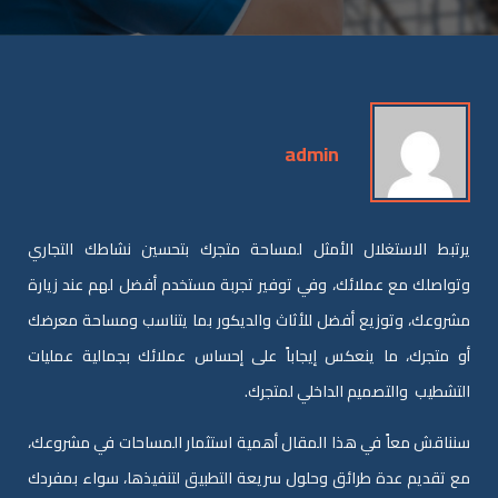
admin
يرتبط الاستغلال الأمثل لمساحة متجرك بتحسين نشاطك التجاري
وتواصلك مع عملائك، وفي توفير تجربة مستخدم أفضل لهم عند زيارة
مشروعك، وتوزيع أفضل للأثاث والديكور بما يتناسب ومساحة معرضك
أو متجرك، ما ينعكس إيجاباً على إحساس عملائك بجمالية عمليات
التشطيب والتصميم الداخلي لمتجرك.
سنناقش معاً في هذا المقال أهمية استثمار المساحات في مشروعك،
مع تقديم عدة طرائق وحلول سريعة التطبيق لتنفيذها، سواء بمفردك