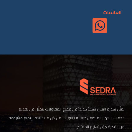
العلامات
تمثّل سدرة البنيان شكلاً جديداً في قطاع المقاولات يتمثّل في تقديم
خدمات التجهيز المتكامل Fit Out التي تشمل كل ما تحتاجه لإتمام مشروعك
من الفكرة حتى تسليم المفتاح