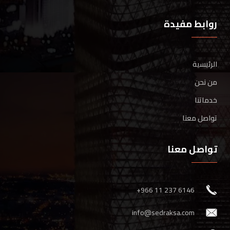
روابط مفيدة
الرئيسية
من نحن
خدماتنا
تواصل معنا
تواصل معنا
‎+966 11 237 6146
info@sedraksa.com