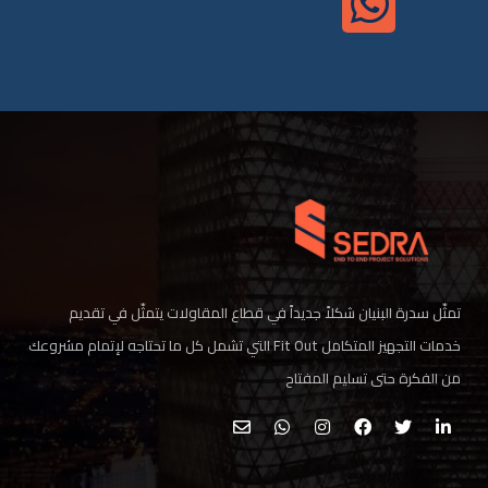
تمثّل سدرة البنيان شكلاً جديداً في قطاع المقاولات يتمثّل في تقديم
خدمات التجهيز المتكامل Fit Out التي تشمل كل ما تحتاجه لإتمام مشروعك
من الفكرة حتى تسليم المفتاح