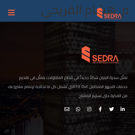
م. هشام الفريحي
تمثّل سدرة البنيان شكلاً جديداً في قطاع المقاولات يتمثّل في تقديم
خدمات التجهيز المتكامل Fit Out التي تشمل كل ما تحتاجه لإتمام مشروعك
من الفكرة حتى تسليم المفتاح